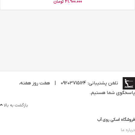
41.900.000
تومان
تلفن پشتیبانی: 09203715124
|
هفت روز هفته،
پاسخگوی شما هستیم.
بازگشت به بالا
فروشگاه اسکی روی آب
درباره ما