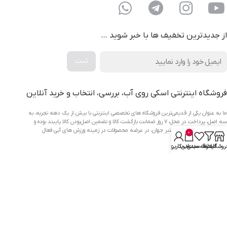
از جدیدترین تخفیف ها با خبر شوید …
فروشگاه اینترنتی اسکی روی آب، بررسی، انتخاب و خرید آنلاین
ما به عنوان یکی از قدیمی‌ترین فروشگاه های تخصصی اینترنتی با بیش از یک دهه تجربه، به
سه اصل، پرداخت در محل، ۷ روز ضمانت بازگشت کالا و تضمین اصل‌بودن کالا پایبند بوده و
همگام با فروشگاه‌های معتبر جهان، در عرضه محصولات در زمینه ورزش های آبی فعال
0
هستیم.
روشگاه
فیلترها
علاقه مندی
سبد خرید
حساب کاربری من