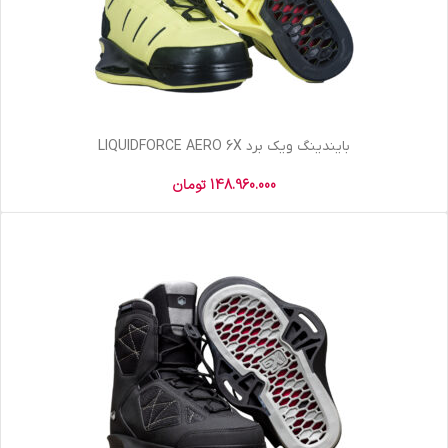
بایندینگ ویک برد LIQUIDFORCE AERO 6X
148.960.000
تومان