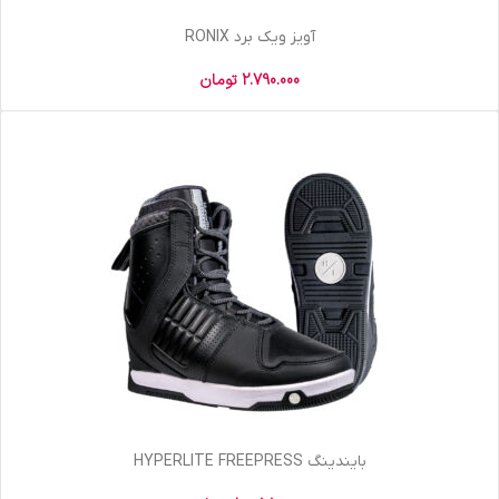
آویز ویک برد RONIX
2.790.000
تومان
بایندینگ HYPERLITE FREEPRESS