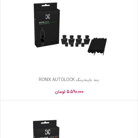
بند بایندینگ RONIX AUTOLOCK
5.590.000
تومان