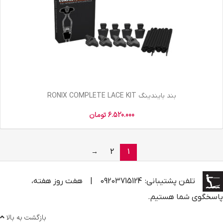
بند بایندینگ RONIX COMPLETE LACE KIT
6.520.000
تومان
→
2
1
تلفن پشتیبانی: 09203715124
|
هفت روز هفته،
پاسخگوی شما هستیم.
بازگشت به بالا