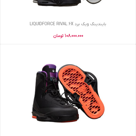
بایندینگ ویک برد LIQUIDFORCE RIVAL 6X
108.000.000
تومان