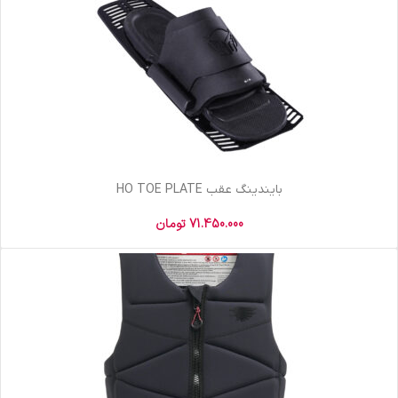
بایندینگ عقب HO TOE PLATE
71.450.000
تومان