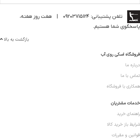
تلفن پشتیبانی: 09203715124
|
هفت روز هفته،
پاسخگوی شما هستیم.
بازگشت به بالا
فروشگاه اسکی روی آب
درباره ما
تماس با ما
همکاری با فروشگاه
خدمات مشتریان
راهنمای خرید
شرایط باز خرید کالا
قوانین و مقررات