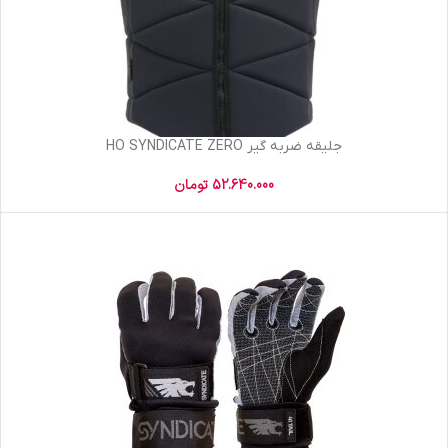
جلیقه ضربه گیر HO SYNDICATE ZERO
52.640.000
تومان