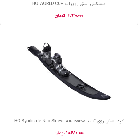
دستکش اسکی روی آب HO WORLD CUP
16.920.000
تومان
کیف اسکی روی آب با محافظ باله HO Syndicate Neo Sleeve
20.680.000
تومان