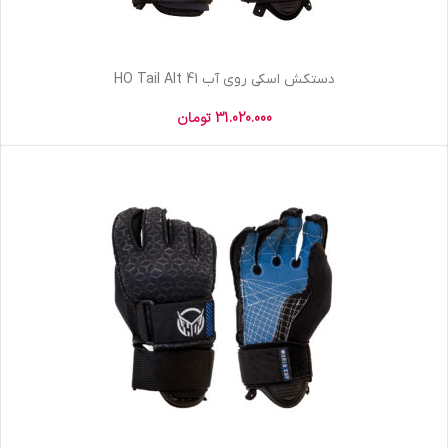
دستکش اسکی روی آب 41 HO Tail Alt
31.020.000
تومان