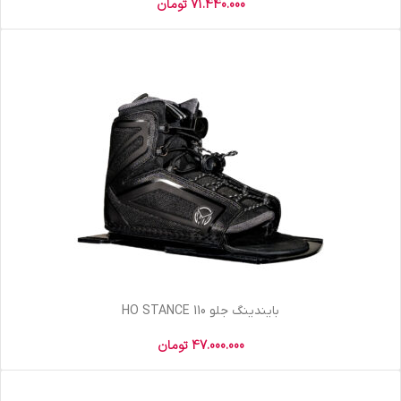
71.440.000
تومان
بایندینگ جلو HO STANCE 110
47.000.000
تومان