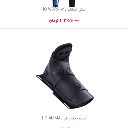
اسکی اسلالوم HO WORK 02
413.590.000
تومان
بایندینگ جلو HO ANIMAL