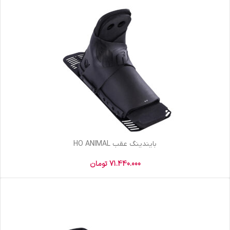
بایندینگ عقب HO ANIMAL
71.440.000
تومان