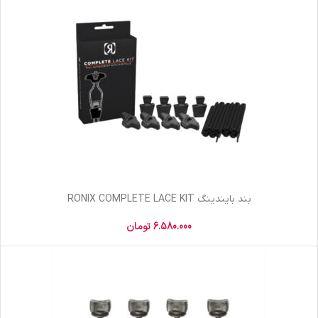
بند بایندینگ RONIX COMPLETE LACE KIT
6.580.000
تومان