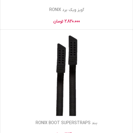
آویز ویک برد RONIX
2.820.000
تومان
بند RONIX BOOT SUPERSTRAPS