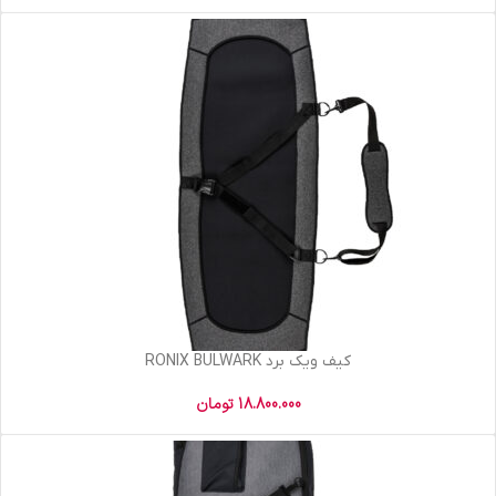
کیف ویک برد RONIX BULWARK
18.800.000
تومان