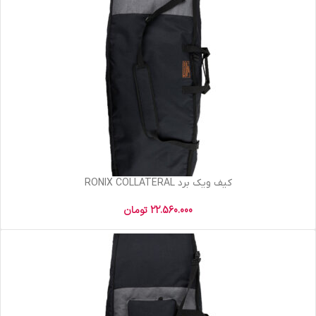
کیف ویک برد RONIX COLLATERAL
22.560.000
تومان