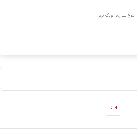
موج سواری
,
ویک برد
ION