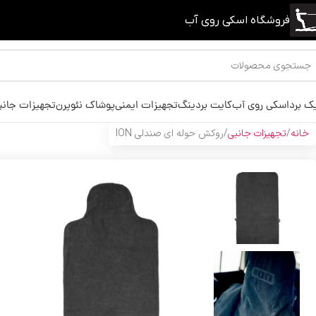
فروشگاه اسکی روی آب
ک برد
اسکی روی آب
کایت بردینگ
تجهیزات ایمنی
پوشاک نئوپرن
تجهیزات جانب
خانه
تجهیزات جانبی
روکش حوله ای صندلی ION