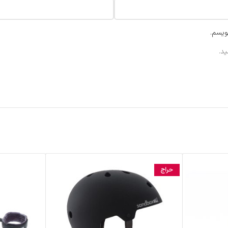
ویسم.
د.
حراج