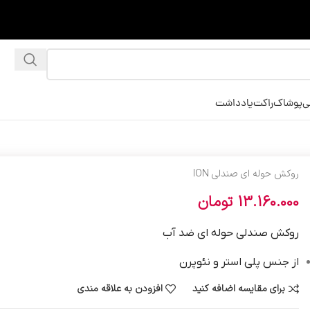
ی
پوشاک
راکت
یادداشت
روکش حوله ای صندلی ION
13.160.000
تومان
روکش صندلی حوله ای ضد آب
از جنس پلی استر و نئوپرن
برای مقایسه اضافه کنید
افزودن به علاقه مندی