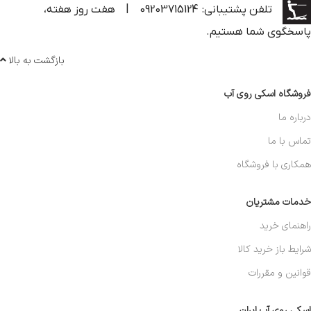
تلفن پشتیبانی: 09203715124
|
هفت روز هفته،
پاسخگوی شما هستیم.
بازگشت به بالا
فروشگاه اسکی روی آب
درباره ما
تماس با ما
همکاری با فروشگاه
خدمات مشتریان
راهنمای خرید
شرایط باز خرید کالا
قوانین و مقررات
اسکی روی آب ایران