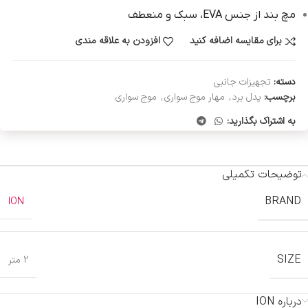
مچ بند از جنس EVA، سبک و منعطف
برای مقایسه اضافه کنید
افزودن به علاقه مندی
دسته:
تجهیزات جانبی
برچسب:
پدل برد
,
مهار موج سواری
,
موج سواری
به اشتراک بگذارید:
توضیحات تکمیلی
BRAND
ION
SIZE
2 متر
درباره ION