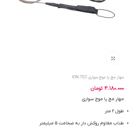
بزرگنمایی تصویر
مهار مچ پا موج سواری ION TEC
4.180.000
تومان
مهار مچ پا موج سواری
طول 2 متر
طناب مقاوم روکش دار به ضخامت 5 میلیمتر