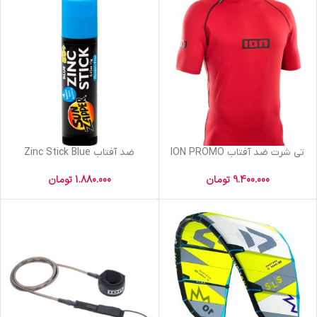
تی شرت ضد آفتاب ION PROMO
ضد آفتاب Zinc Stick Blue
9.400.000
تومان
1.880.000
تومان