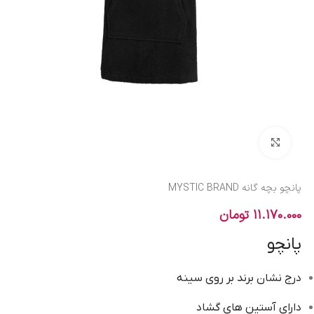
بزرگنمایی تصویر
پانچو بچه گانه MYSTIC BRAND
11.170.000
تومان
پانچو
درج نشان برند بر روی سینه
دارای آستین های گشاد