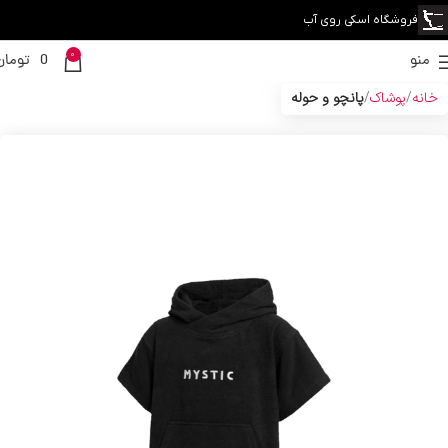
فروشگاه اسکی روی آب
0
منو
0
تومان
خانه
پوشاک
پانچو و حوله