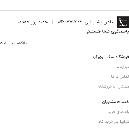
تلفن پشتیبانی: 09203715124
|
هفت روز هفته،
پاسخگوی شما هستیم.
بازگشت به بالا
فروشگاه اسکی روی آب
درباره ما
تماس با ما
همکاری با فروشگاه
خدمات مشتریان
راهنمای خرید
شرایط باز خرید کالا