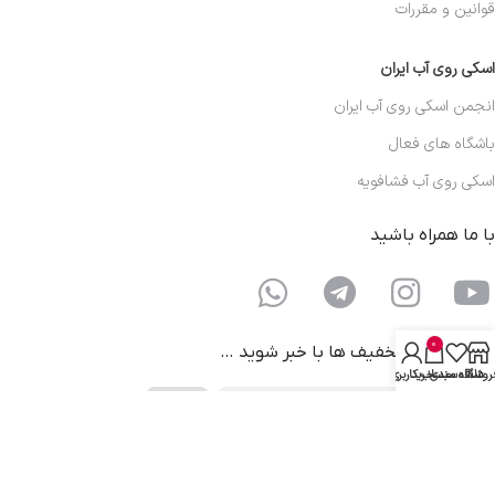
قوانین و مقررات
اسکی روی آب ایران
انجمن اسکی روی آب ایران
باشگاه های فعال
اسکی روی آب فشافویه
با ما همراه باشید
0
از جدیدترین تخفیف ها با خبر شوید …
روشگاه
علاقه مندی
سبد خرید
حساب کاربری من
فروشگاه اینترنتی اسکی روی آب، بررسی، انتخاب و خرید آنلاین