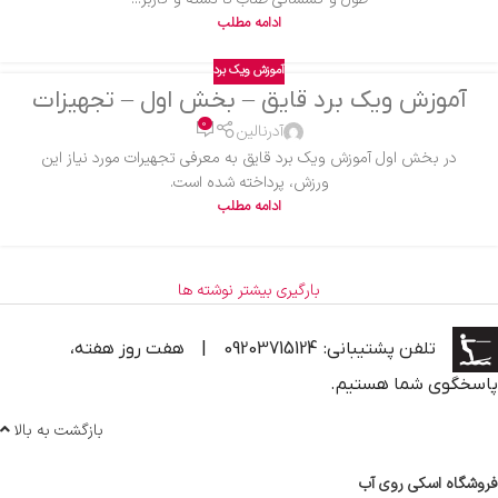
ادامه مطلب
آموزش ویک برد
آموزش ویک برد قایق – بخش اول – تجهیزات
0
آدرنالین
در بخش اول آموزش ویک برد قایق به معرفی تجهیرات مورد نیاز این
ورزش، پرداخته شده است.
ادامه مطلب
بارگیری بیشتر نوشته ها
تلفن پشتیبانی: 09203715124
|
هفت روز هفته،
پاسخگوی شما هستیم.
بازگشت به بالا
فروشگاه اسکی روی آب