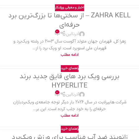
اخبار و معرفی ورزشکار
ZAHRA KELL – از سختی‌ها تا بزرگ‌ترین برد
حرفه‌ای
0
آدرنالین
زهرا کل، قهرمان جهان متولد آگوست سال 2003 در رشته ویک‌برد و
قهرمان ملی اسنوبرد است. او ویک برد را از...
ادامه مطلب
راهنمای خرید
بررسی ویک برد های قایق جدید برند
HYPERLITE
0
آدرنالین
شرکت هایپرلایت در سال 2026 بار دیگر توجه جامعه‌ی ویک‌بردبازان
حرفه‌ای را به خود جلب کرده است. این بر...
ادامه مطلب
راهنمای خرید
زانوبند ضد آب مناسب برای ورزش ویک‌برد