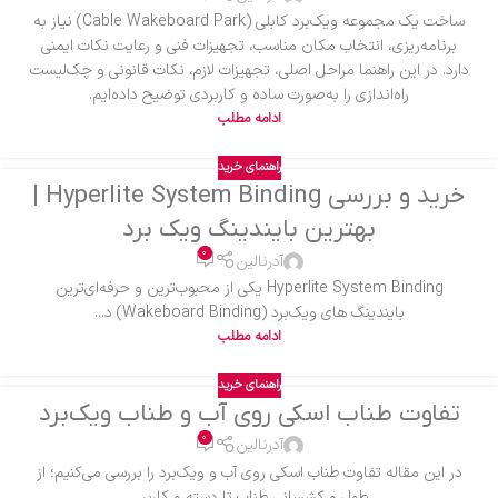
ساخت یک مجموعه ویک‌برد کابلی (Cable Wakeboard Park) نیاز به
برنامه‌ریزی، انتخاب مکان مناسب، تجهیزات فنی و رعایت نکات ایمنی
دارد. در این راهنما مراحل اصلی، تجهیزات لازم، نکات قانونی و چک‌لیست
راه‌اندازی را به‌صورت ساده و کاربردی توضیح داده‌ایم.
ادامه مطلب
راهنمای خرید
خرید و بررسی Hyperlite System Binding |
بهترین بایندینگ ویک برد
0
آدرنالین
Hyperlite System Binding یکی از محبوب‌ترین و حرفه‌ای‌ترین
بایندینگ های ویک‌برد (Wakeboard Binding) د...
ادامه مطلب
راهنمای خرید
تفاوت طناب اسکی روی آب و طناب ویک‌برد
0
آدرنالین
در این مقاله تفاوت طناب اسکی روی آب و ویک‌برد را بررسی می‌کنیم؛ از
طول و کشسانی طناب تا دسته و کاربر...