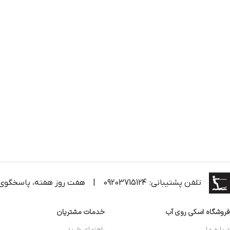
تلفن پشتیبانی: 09203715124
|
هفت روز هفته، پاسخگوی
فروشگاه اسکی روی آب
خدمات مشتریان
درباره ما
راهنمای خرید