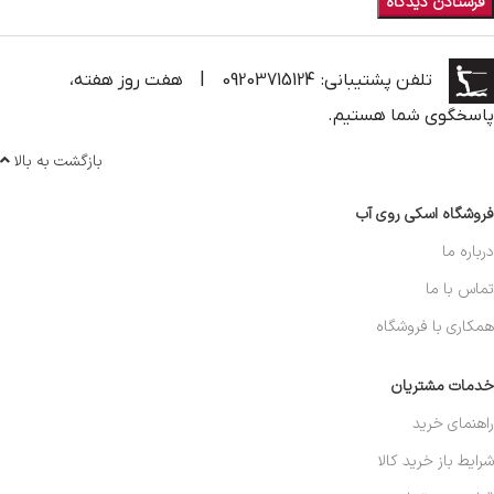
تلفن پشتیبانی: 09203715124
|
هفت روز هفته،
پاسخگوی شما هستیم.
بازگشت به بالا
فروشگاه اسکی روی آب
درباره ما
تماس با ما
همکاری با فروشگاه
خدمات مشتریان
راهنمای خرید
شرایط باز خرید کالا