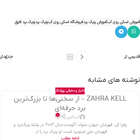
آموزش اسکی روی آب
آموزش ویک برد
فروشگاه اسکی روی آب
ویک برد
ویک برد قایق
قدیمی تر
جدیدتر
نوشته های مشابه
اخبار و معرفی ورزشکار
ZAHRA KELL – از سختی‌ها تا بزرگ‌ترین
برد حرفه‌ای
0
آدرنالین
زهرا کل، قهرمان جهان متولد آگوست سال 2003 در رشته ویک‌برد و
قهرمان ملی اسنوبرد است. او ویک برد را از...
ادامه مطلب