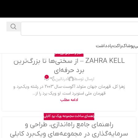
ی
پوشاک
راکت
یادداشت
اخبار و معرفی ورزشکار
ZAHRA KELL – از سختی‌ها تا بزرگ‌ترین
برد حرفه‌ای
0
ارسال توسط
آدرنالین
زهرا کل، قهرمان جهان متولد آگوست سال 2003 در رشته ویک‌برد و
قهرمان ملی اسنوبرد است. او ویک برد را از...
ادامه مطلب
راهنمای ساخت مجموعه ویک برد کابلی
راهنمای جامع راه‌اندازی، طراحی و
سرمایه‌گذاری در مجموعه‌های ویک‌برد کابلی