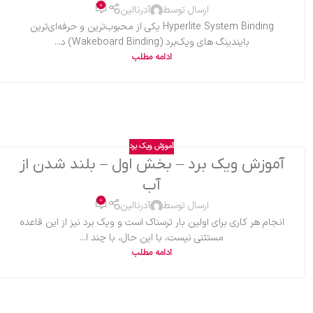
0
ارسال توسط
آدرنالین
Hyperlite System Binding یکی از محبوب‌ترین و حرفه‌ای‌ترین
بایندینگ های ویک‌برد (Wakeboard Binding) د...
ادامه مطلب
آموزش ویک برد
آموزش ویک برد – بخش اول – بلند شدن از
آب
0
ارسال توسط
آدرنالین
انجام هر کاری برای اولین بار ترسناک است و ویک برد نیز از این قاعده
مستثنی نیست، با این حال، با چند ا...
ادامه مطلب