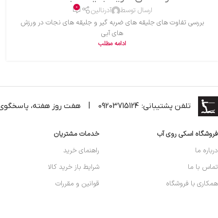
0
ارسال توسط
آدرنالین
بررسی تفاوت های جلیقه های ضربه گیر و جلیقه های نجات در ورزش
های آبی
ادامه مطلب
تلفن پشتیبانی: 09203715124
|
هفت روز هفته، پاسخگوی
فروشگاه اسکی روی آب
خدمات مشتریان
درباره ما
راهنمای خرید
تماس با ما
شرایط باز خرید کالا
همکاری با فروشگاه
قوانین و مقررات