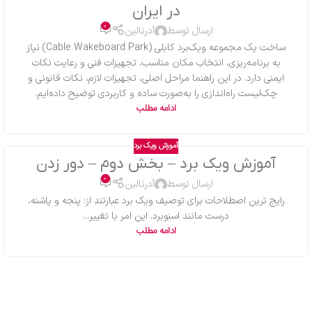
در ایران
0
ارسال توسط
آدرنالین
ساخت یک مجموعه ویک‌برد کابلی (Cable Wakeboard Park) نیاز
به برنامه‌ریزی، انتخاب مکان مناسب، تجهیزات فنی و رعایت نکات
ایمنی دارد. در این راهنما مراحل اصلی، تجهیزات لازم، نکات قانونی و
چک‌لیست راه‌اندازی را به‌صورت ساده و کاربردی توضیح داده‌ایم.
ادامه مطلب
آموزش ویک برد
آموزش ویک برد – بخش دوم – دور زدن
0
ارسال توسط
آدرنالین
رایج ترین اصطلاحات برای توصیف ویک برد عبارتند از: پنجه و پاشنه،
درست مانند اسنوبرد. این امر با تغییر...
ادامه مطلب