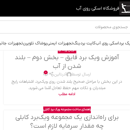
فروشگاه اسکی روی آب
ک برد
اسکی روی آب
کایت بردینگ
تجهیزات ایمنی
پوشاک نئوپرن
تجهیزات جانب
آموزش ویک برد
آموزش ویک برد قایق – بخش دوم – بلند
شدن از آب
0
ارسال توسط
آدرنالین
در این بخش با مراحل صحیح بلند شدن روی ویک‌برد، اشتباهات رایج
مبتدیان و نکات مهم حفظ تعادل آشنا می شوید.
ادامه مطلب
راهنمای ساخت مجموعه ویک برد کابلی
برای راه‌اندازی یک مجموعه ویک‌برد کابلی
چه مقدار سرمایه لازم است؟