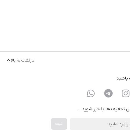
بازگشت به بالا
ه باشید
ن تخفیف ها با خبر شوید …